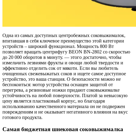
Одна из самых доступных центробежных соковыжималок,
впитавшая в себя ключевое преимущество этой категории
устройств – широкий функционал. Мощность 800 Вт
позволяет вращать центрифугу BEON BN-2802 со скоростью
до 20 000 оборотов в минуту. — этого достаточно, чтобы
измельчить лезвиями фрукты и овощи любой твердости и
эффективно отделить сок от мякоти. Если вы любитель
очищенных свежевыжатых соков и ищете самое доступное
устройство, это ваша станция. О безопасности можно не
беспокоиться: мотор устройства оснащен защитой от
перегрева, а резиновые ножки придают соковыжималке
устойчивость на любой поверхности. Платой за невысокую
цену является пластиковый корпус, но благодаря
использованию качественного материала он не подвержен
повреждениям и не оказывает негативного влияния на вкус
готового продукта.
Самая бюджетная шнековая соковыжималка