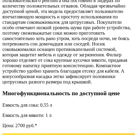
пользовательского рейтинга она постоянно в лидерах по
количеству положительных отзывов. Обладая чрезвычайно
доступной ценой, эта модель предоставляет пользователю
впечатляющую мощность и простоту использования по
стандартам соковыжималок для цитрусовых. Покупатели
особо отмечают низкий уровень шума при работе устройства,
поэтому свежевыжатые соки можно приготовить
самостоятельно хоть рано утром, хоть посреди ночи, не боясь
потревожить сон домочадцев или соседей. Носик
соковыжималки оснащен противокапельной системой,
которая защитит мебель и одежду от загрязнения. Фильтр
хорошо отделяет от сока крупные кусочки мякоти, придавая
готовому напитку приятную консистенцию. Компактное
устройство удобно хранить благодаря отсеку для кабеля. А
конусообразная насадка легко зафиксирует половинки
цитрусовых разного размера под крышкой.
Многофункциональность по доступной цене
Емкость для сока: 0,55 л
Емкость для мякоти: 1 л
Цена: 2700 руб.*