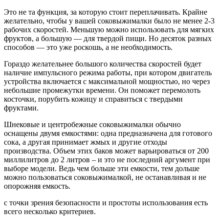
Это не та функция, за которую стоит переплачивать. Крайне
желательно, чтобы у вашей соковыжималки было не менее 2-3
рабочих скоростей. Меньшую можно использовать для мягких
фруктов, а большую — для твердой пищи. Но десяток разных
способов — это уже роскошь, а не необходимость.
Гораздо желательнее большого количества скоростей будет
наличие импульсного режима работы, при котором двигатель
устройства включается с максимальной мощностью, но через
небольшие промежутки времени. Он поможет перемолоть
косточки, порубить кожицу и справиться с твердыми
фруктами.
Шнековые и центробежные соковыжималки обычно
оснащены двумя емкостями: одна предназначена для готового
сока, а другая принимает жмых и другие отходы
производства. Объем этих баков может варьироваться от 200
миллилитров до 2 литров – и это не последний аргумент при
выборе модели. Ведь чем больше эти емкости, тем дольше
можно пользоваться соковыжималкой, не останавливая и не
опорожняя емкость.
с точки зрения безопасности и простоты использования есть
всего несколько критериев.