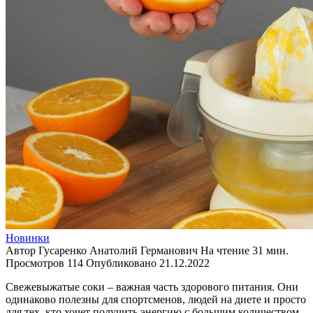
Новинки
Автор
Гусаренко Анатолий Германович
На чтение
31 мин.
Просмотров
114
Опубликовано
21.12.2022
Свежевыжатые соки – важная часть здорового питания. Они
одинаково полезны для спортсменов, людей на диете и просто
для тех, кто хочет получить энергию с большим количеством