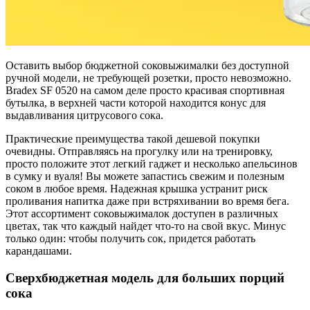
Оставить выбор бюджетной соковыжималки без доступной
ручной модели, не требующей розетки, просто невозможно.
Bradex SF 0520 на самом деле просто красивая спортивная
бутылка, в верхней части которой находится конус для
выдавливания цитрусового сока.
Практические преимущества такой дешевой покупки
очевидны. Отправляясь на прогулку или на тренировку,
просто положите этот легкий гаджет и несколько апельсинов
в сумку и вуаля! Вы можете запастись свежим и полезным
соком в любое время. Надежная крышка устранит риск
проливания напитка даже при встряхивании во время бега.
Этот ассортимент соковыжималок доступен в различных
цветах, так что каждый найдет что-то на свой вкус. Минус
только один: чтобы получить сок, придется работать
карандашами.
Сверхбюджетная модель для больших порций
сока