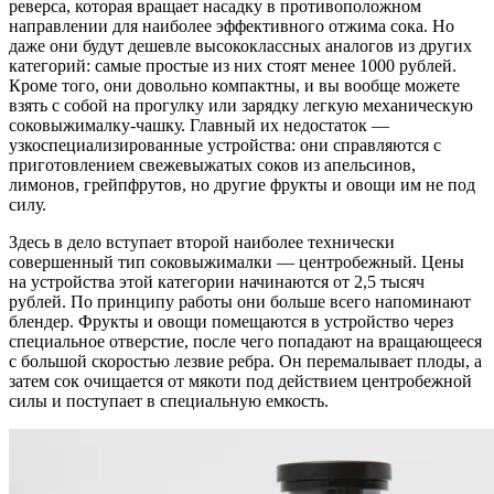
реверса, которая вращает насадку в противоположном
направлении для наиболее эффективного отжима сока. Но
даже они будут дешевле высококлассных аналогов из других
категорий: самые простые из них стоят менее 1000 рублей.
Кроме того, они довольно компактны, и вы вообще можете
взять с собой на прогулку или зарядку легкую механическую
соковыжималку-чашку. Главный их недостаток —
узкоспециализированные устройства: они справляются с
приготовлением свежевыжатых соков из апельсинов,
лимонов, грейпфрутов, но другие фрукты и овощи им не под
силу.
Здесь в дело вступает второй наиболее технически
совершенный тип соковыжималки — центробежный. Цены
на устройства этой категории начинаются от 2,5 тысяч
рублей. По принципу работы они больше всего напоминают
блендер. Фрукты и овощи помещаются в устройство через
специальное отверстие, после чего попадают на вращающееся
с большой скоростью лезвие ребра. Он перемалывает плоды, а
затем сок очищается от мякоти под действием центробежной
силы и поступает в специальную емкость.