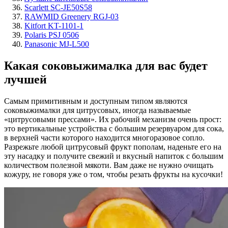
Scarlett SC-JE50S58
RAWMID Greenery RGJ-03
Kitfort KT-1101-1
Polaris PSJ 0506
Panasonic MJ-L500
Какая соковыжималка для вас будет
лучшей
Самым примитивным и доступным типом являются
соковыжималки для цитрусовых, иногда называемые
«цитрусовыми прессами». Их рабочий механизм очень прост:
это вертикальные устройства с большим резервуаром для сока,
в верхней части которого находится многоразовое сопло.
Разрежьте любой цитрусовый фрукт пополам, наденьте его на
эту насадку и получите свежий и вкусный напиток с большим
количеством полезной мякоти. Вам даже не нужно очищать
кожуру, не говоря уже о том, чтобы резать фрукты на кусочки!