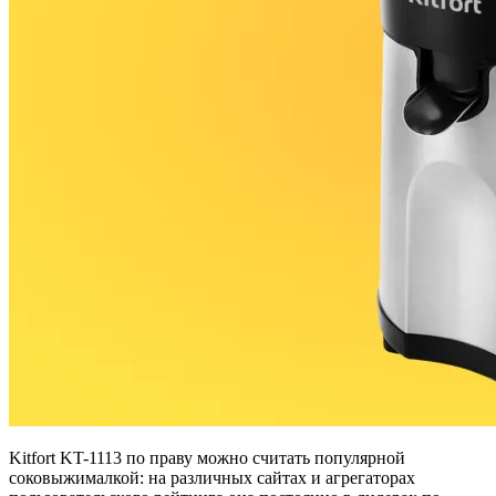
Kitfort KT-1113 по праву можно считать популярной
соковыжималкой: на различных сайтах и ​​агрегаторах