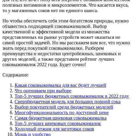
полезных витаминов и микроэлементов. Что касается вкуса,
то у магазинных соков нет ни единого шанса.
Но чтобы обеспечить себя этим богатством природы, нужно
обзавестись подходящей соковыжималкой. Выбор
качественной и эффективной модели из множества
представленных на рынке устройств может оказаться не
самой простой задачей. Но мы расскажем вам все, что нужно
знать перед покупкой соковыжималки. Разберем
преимущества и недостатки центробежных, шнековых и
других моделей, а также представим рейтинг лучших
соковыжималок 2022 года. Будет сочно!
Содержание
Какая соковыжималка для вас будет лучшей
Что оцениваем при выборе
Топ-5 лучших бюджетных соковыжималок в 2022 году
Сверхбюджетная модель для больших порций сока
Выбор покупателей среди бюджетных моделей
Многофункциональность по доступной цене
Самая бюджетная шнековая соковыжималка
Топ-5 лучших шнековых соковыжималок
Холодный отжим для заготовки соков
Мощь и удобство