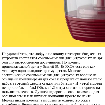
Не удивляйтесь, что добрую половину категории бюджетных
устройств составляют соковыжималки для цитрусовых: не зря
они считаются самыми доступными. Но помимо
привлекательной цены у Scarlett SC-JE50C08 есть еще как
минимум одно солидное преимущество. Многие
электрические соковыжималки для цитрусовых вообще не
оснащены контейнерами для сока и предлагают пользователю
набрать готовый фреш в стакан или бутылку. И у этой модели
не просто бак — бак! Объема 1,2 литра хватит на порцию на
пять-шесть человек. Лучшей недорогой соковыжималки для
большой семьи или шумной компании просто не найти!
Мерная шкала поможет вам оценить количество сока в
контейнере. Резиновые ножки защитят устройство от тряски